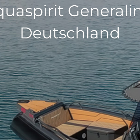
Aquaspirit General
Deutschland