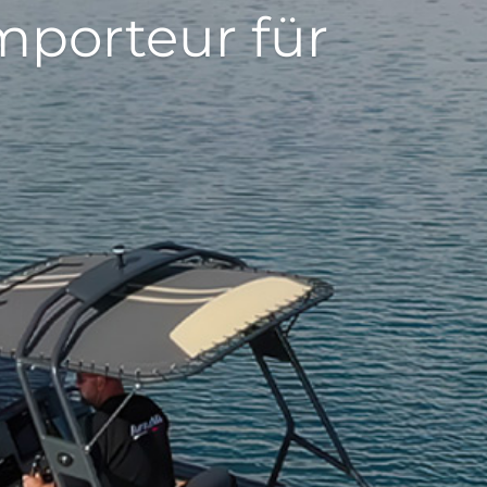
importeur für