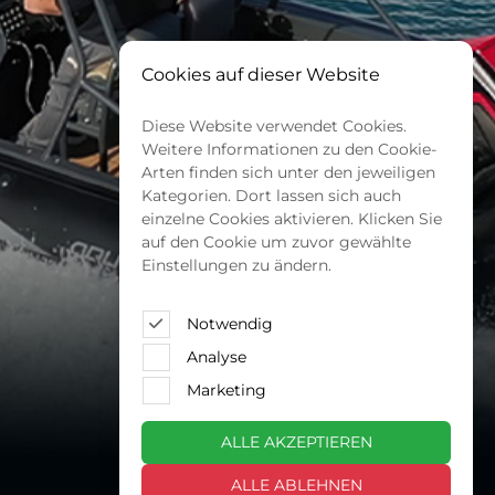
Cookies auf dieser Website
Diese Website verwendet Cookies.
Weitere Informationen zu den Cookie-
Arten finden sich unter den jeweiligen
Kategorien. Dort lassen sich auch
einzelne Cookies aktivieren. Klicken Sie
auf den Cookie um zuvor gewählte
Einstellungen zu ändern.
Notwendig
Analyse
Marketing
ALLE AKZEPTIEREN
ALLE ABLEHNEN